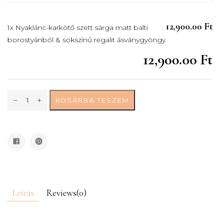
12,900.00 Ft
1x Nyaklánc-karkötő szett sárga matt balti
borostyánból & sokszínű regalit ásványgyöngy
12,900.00 Ft
KOSÁRBA TESZEM
Leírás
Reviews(0)