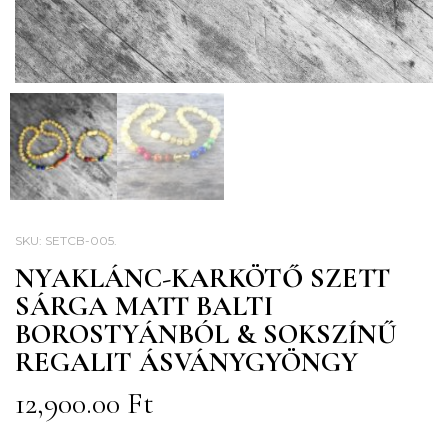
SKU:
SETCB-005
.
NYAKLÁNC-KARKÖTŐ SZETT
SÁRGA MATT BALTI
BOROSTYÁNBÓL & SOKSZÍNŰ
REGALIT ÁSVÁNYGYÖNGY
12,900.00
Ft