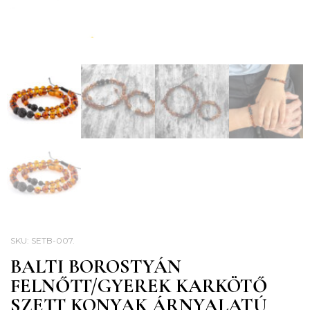
SKU:
SETB-007
.
BALTI BOROSTYÁN
FELNŐTT/GYEREK KARKÖTŐ
SZETT KONYAK ÁRNYALATÚ