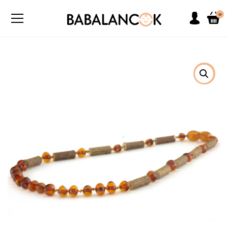
0
SOLD