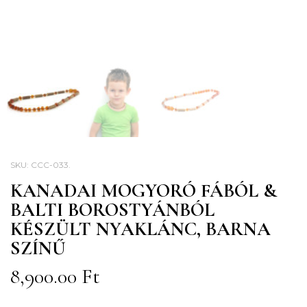
SKU:
CCC-033
.
KANADAI MOGYORÓ FÁBÓL &
BALTI BOROSTYÁNBÓL
KÉSZÜLT NYAKLÁNC, BARNA
SZÍNŰ
8,900.00
Ft