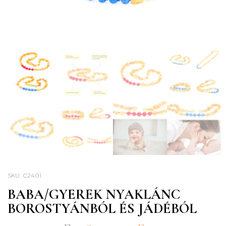
SKU:
C2401
.
BABA/GYEREK NYAKLÁNC
BOROSTYÁNBÓL ÉS JÁDÉBÓL