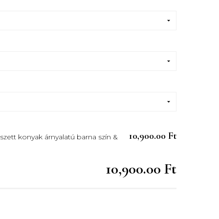
10,900.00 Ft
 szett konyak árnyalatú barna szín &
10,900.00 Ft