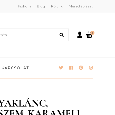
Fiókom
Blog
Rólunk
Mérettáblázat
0
KAPCSOLAT
YAKLÁNC,
BSZEM, KARAMELL,