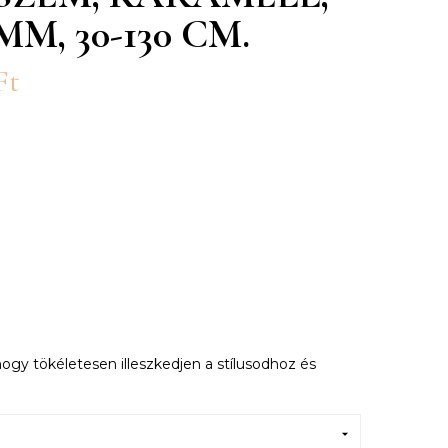
MM, 30-130 CM.
Ft
ogy tökéletesen illeszkedjen a stílusodhoz és