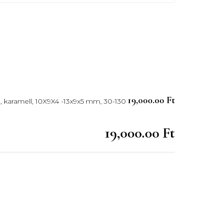
19,000.00 Ft
m, karamell, 10X9X4 -13x9x5 mm, 30-130
19,000.00 Ft