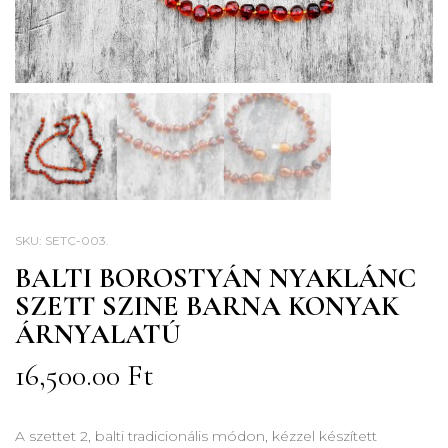
SKU:
SETC-003
.
BALTI BOROSTYÁN NYAKLÁNC
SZETT SZINE BARNA KONYAK
ÁRNYALATÚ
16,500.00
Ft
A szettet 2, balti tradicionális módon, kézzel készített