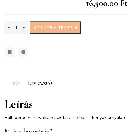
16,500.00 Ft
KOSÁRBA TESZEM
Leírás
Reviews(0)
Leírás
Balti borostyán nyaklánc szett szine barna konyak árnyalatú
Mi is a borostyán?