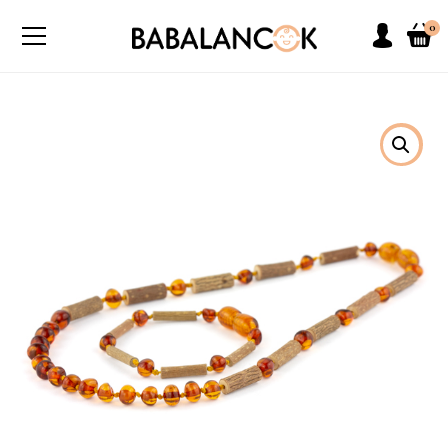
0
SOLD