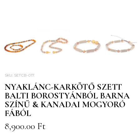
SKU:
SETCB-017
.
NYAKLÁNC-KARKÖTŐ SZETT
BALTI BOROSTYÁNBÓL BARNA
SZÍNŰ & KANADAI MOGYORÓ
FÁBÓL
8,900.00
Ft