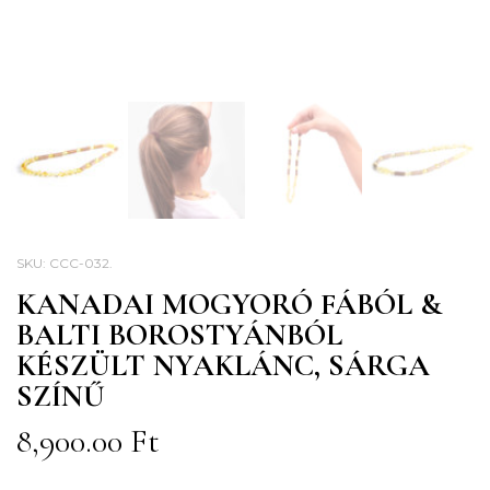
SKU:
CCC-032
.
KANADAI MOGYORÓ FÁBÓL &
BALTI BOROSTYÁNBÓL
KÉSZÜLT NYAKLÁNC, SÁRGA
SZÍNŰ
8,900.00
Ft