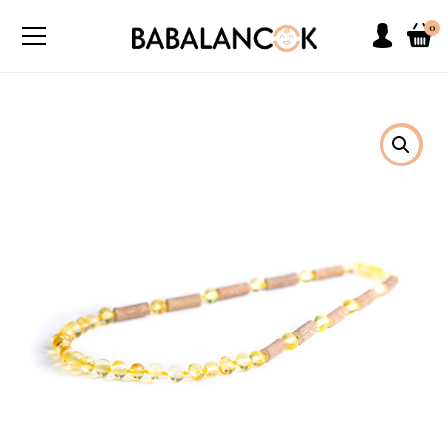
0
SOLD