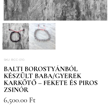
SKU:
BCC-010
.
BALTI BOROSTYÁNBÓL
KÉSZÜLT BABA/GYEREK
KARKÖTŐ – FEKETE ÉS PIROS
ZSINÓR
6,500.00
Ft