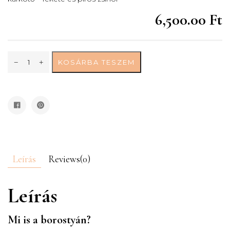
6,500.00 Ft
KOSÁRBA TESZEM
Leírás
Reviews(0)
Leírás
Mi is a borostyán?