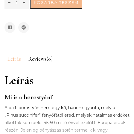
KOSÁRBA TESZEM
Leírás
Reviews(0)
Leírás
Mi is a borostyán?
A balti borostyán nem egy kő, hanem gyanta, mely a
„Pinus succinifer” fenyőfától ered, melyek hatalmas erdőket
alkottak körülbelül 45-50 millió évvel ezelőtt, Európa északi
részén. Jelenleg bányászás során termelik ki vagy