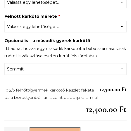
Felnőtt karkötő mérete
*
Opcionális – a második gyerek karkötő
Itt adhat hozzá egy második karkötőt a baba számára. Csak
méret kiválasztása esetén kerül felszámításra.
12,500.00 Ft
1x 2/3 felnőtt/gyermek karkötő készlet fekete
balti borostyánból, amazonit es polip charmal
12,500.00 Ft