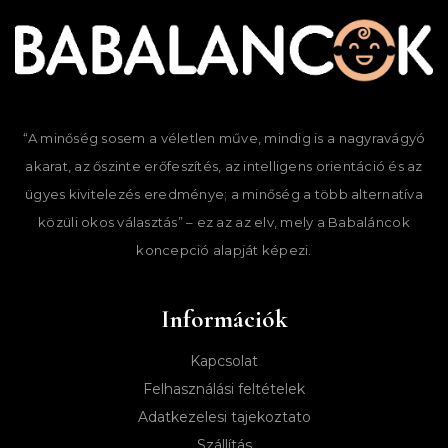
“A minőség sosem a véletlen műve, mindig is a nagyravágyó
akarat, az őszinte erőfeszítés, az intelligens orientáció és az
ügyes kivitelezés eredménye; a minőség a több alternatíva
közüli okos választás” – ez az az elv, mely a Babaláncok
koncepció alapját képezi.
Információk
Kapcsolat
Felhasználási feltételek
Adatkezelesi tajekoztato
Szállítás