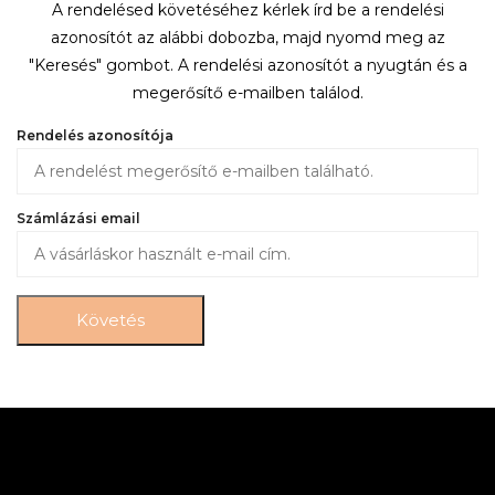
A rendelésed követéséhez kérlek írd be a rendelési
azonosítót az alábbi dobozba, majd nyomd meg az
"Keresés" gombot. A rendelési azonosítót a nyugtán és a
megerősítő e-mailben találod.
Rendelés azonosítója
Számlázási email
Követés