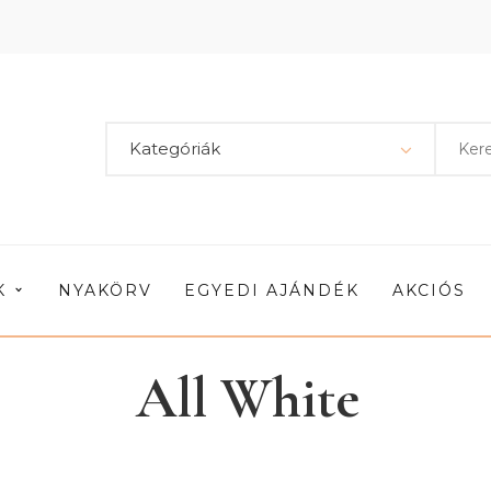
Kategóriák
K
NYAKÖRV
EGYEDI AJÁNDÉK
AKCIÓS
All White