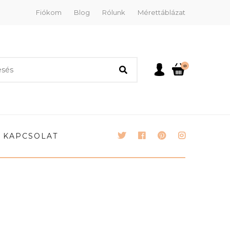
Fiókom
Blog
Rólunk
Mérettáblázat
0
KAPCSOLAT